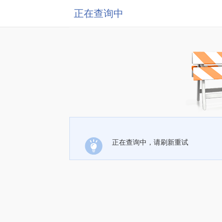
正在查询中
正在查询中，请刷新重试